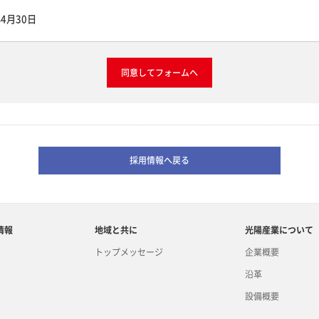
4月30日
同意してフォームへ
採用情報へ戻る
情報
地域と共に
光陽産業について
トップメッセージ
企業概要
沿革
設備概要