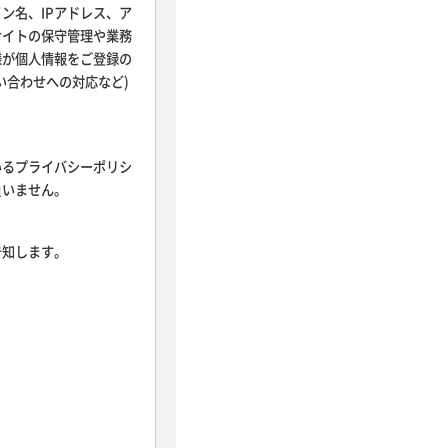
ン名、IPアドレス、ア
サイトの保守管理や業務
様が個人情報をご登録の
い合わせへの対応など)
いるプライバシーポリシ
負いません。
告知します。