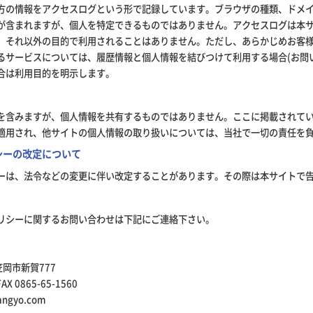
方の情報をアクセスログという形で記録しています。ブラウザの種類、ドメイ
が含まれますが、個人を特定できるものではありません。アクセスログは本
、それ以外の目的で利用されることはありません。ただし、あらかじめお客
るサービスについては、履歴情報と個人情報を結びつけて利用する場合(お問
合は利用目的を明示します。
を含みますが、個人情報を共有するものではありません。ここに掲載されて
適用され、他サイトの個人情報の取り扱いについては、当社で一切の責任を
シーの改定について
ーは、法令などの変更に伴い改定することがあります。その際は本サイトで
リシーに関するお問い合わせは下記にご連絡下さい。
笠岡市新賀777
AX 0865-65-1560
angyo.com