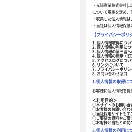
・光陽産業株式会社(
について規定を定め、
・収集した個人情報は
・当社は個人情報保護
【プライバシーポリ
1. 個人情報取得につい
2. 個人情報の利用に
3. 個人情報の第三者
4. 個人情報の開示・
5. アクセスログについ
6. リンクについて
7. プライバシーポリ
8. お問い合わせ窓口
1.個人情報の取得に
お客様に個人情報を提
＜利用目的＞
○本サイトのお問い合
○お客様のお問い合わ
○当社採用サイトもエ
○ご要望の資料やご案
○お客様と当社との間
2.個人情報の利用に