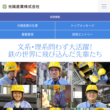
採用情報
光陽産業の仕事
トップメッセージ
募集要項
採用エントリー