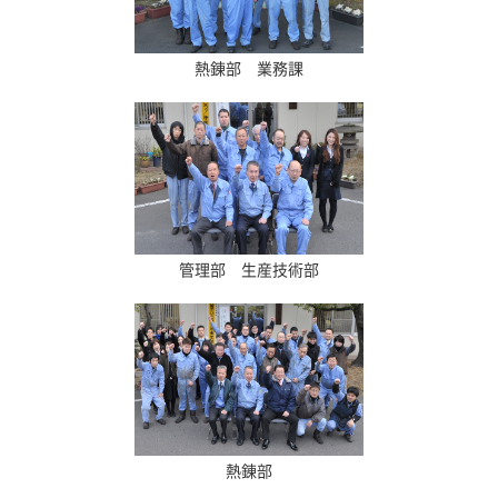
熱錬部 業務課
管理部 生産技術部
熱錬部