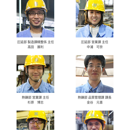
圧延部 製造課精整係 主任
圧延部 営業課 主任
高田 展利
中浦 可奈
熱錬部 営業課 主任
熱錬部 品質管理課 課長
杉原 博志
金谷 元喜