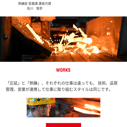
熱錬部 営業課 課長代理
佐川 智彦
WORKS
「圧延」と「熱錬」、それぞれの仕事は違っても、
技術、品質
管理、営業が連携して仕事に取り組むスタイルは同じです。